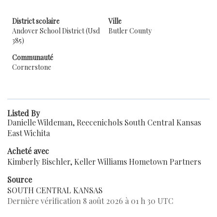
District scolaire
Ville
Andover School District (Usd
Butler County
385)
Communauté
Cornerstone
Listed By
Danielle Wildeman, Reecenichols South Central Kansas
East Wichita
Acheté avec
Kimberly Bischler, Keller Williams Hometown Partners
Source
SOUTH CENTRAL KANSAS
Dernière vérification 8 août 2026 à 01 h 30 UTC