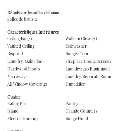
Détails sur les salles de bains
Salles de bains: 2
Caractéristiques Intérieures
Ceiling Fan(s)
Walk-In Closet(s)
Vaulted Ceiling
Dishwasher
Disposal
Range/Oven
Laundry: Main Floor
Fireplace Doors/Screens
Hardwood Floors
Laundry: 220 Equipment
Microwave
Laundry: Separate Room
All Window Coverings
Humidifier
Cuisine
Eating Bar
Pantry
Island
Granite Counters
Electric Hookup
Range Hood